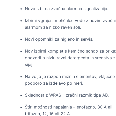
Nova izbirna zvočna alarmna signalizacija.
Izbirni vgrajeni mehčalec vode z novim zvočn
alarmom za nizko raven soli.
Novi opomniki za higieno in servis.
Nov izbirni komplet s kemično sondo za prika
opozoril o nizki ravni detergenta in sredstva z
sijaj.
Na voljo je razpon miznih elementov, vključno
podporo za izdelavo po meri.
Skladnost z WRAS – zračni razmik tipa AB.
Štiri možnosti napajanja – enofazno, 30 A ali
trifazno, 12, 16 ali 22 A.