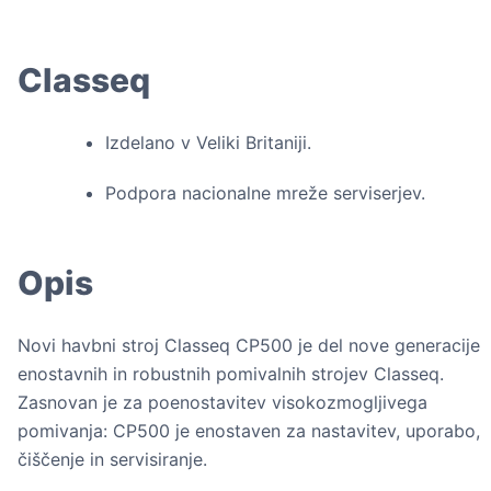
Classeq
Izdelano v Veliki Britaniji.
Podpora nacionalne mreže serviserjev.
Opis
Novi havbni stroj Classeq CP500 je del nove generacije
enostavnih in robustnih pomivalnih strojev Classeq.
Zasnovan je za poenostavitev visokozmogljivega
pomivanja: CP500 je enostaven za nastavitev, uporabo,
čiščenje in servisiranje.