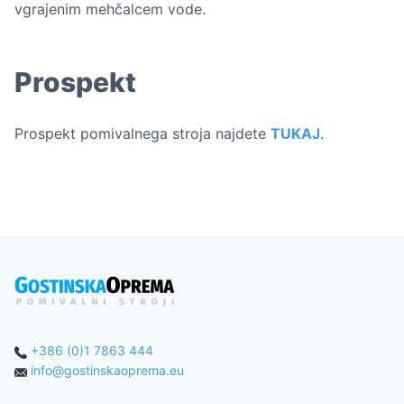
vgrajenim mehčalcem vode.
Prospekt
Prospekt pomivalnega stroja najdete
TUKAJ
.
+386 (0)1 7863 444
info@gostinskaoprema.eu