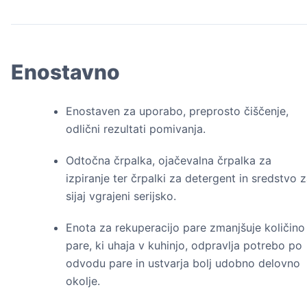
Enostavno
Enostaven za uporabo, preprosto čiščenje,
odlični rezultati pomivanja.
Odtočna črpalka, ojačevalna črpalka za
izpiranje ter črpalki za detergent in sredstvo 
sijaj vgrajeni serijsko.
Enota za rekuperacijo pare zmanjšuje količino
pare, ki uhaja v kuhinjo, odpravlja potrebo po
odvodu pare in ustvarja bolj udobno delovno
okolje.