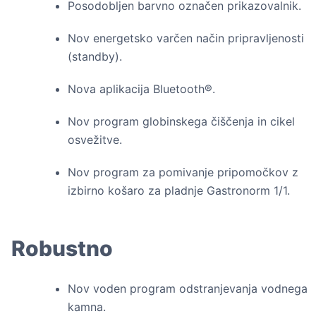
Posodobljen barvno označen prikazovalnik.
Nov energetsko varčen način pripravljenosti
(standby).
Nova aplikacija Bluetooth®.
Nov program globinskega čiščenja in cikel
osvežitve.
Nov program za pomivanje pripomočkov z
izbirno košaro za pladnje Gastronorm 1/1.
Robustno
Nov voden program odstranjevanja vodnega
kamna.