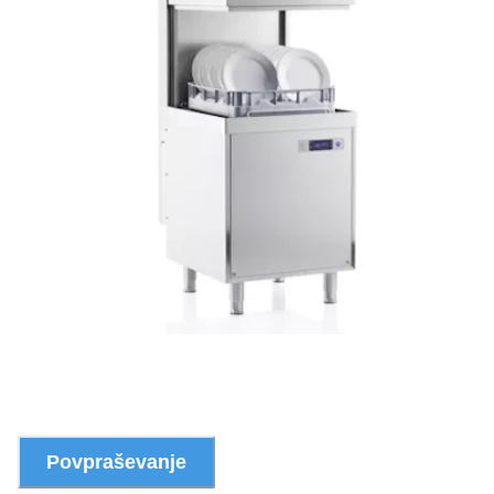
Povpraševanje