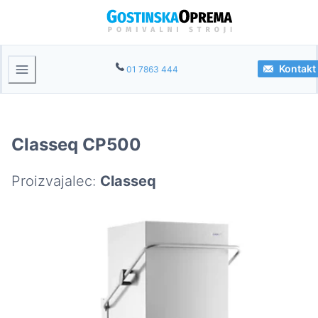
Kontakt
01 7863 444
Classeq CP500
Proizvajalec:
Classeq