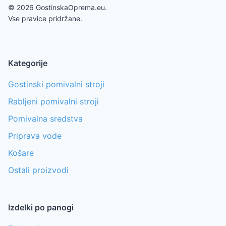
©
2026
GostinskaOprema.eu.
Vse pravice pridržane.
Kategorije
Gostinski pomivalni stroji
Rabljeni pomivalni stroji
Pomivalna sredstva
Priprava vode
Košare
Ostali proizvodi
Izdelki po panogi