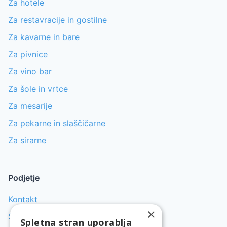
Za hotele
Za restavracije in gostilne
Za kavarne in bare
Za pivnice
Za vino bar
Za šole in vrtce
Za mesarije
Za pekarne in slaščičarne
Za sirarne
Podjetje
Kontakt
×
Servis pomivalnih strojev
Spletna stran uporablja