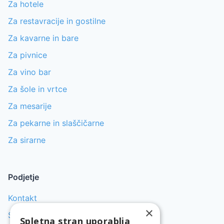
Za hotele
Za restavracije in gostilne
Za kavarne in bare
Za pivnice
Za vino bar
Za šole in vrtce
Za mesarije
Za pekarne in slaščičarne
Za sirarne
Podjetje
Kontakt
×
Servis pomivalnih strojev
Spletna stran uporablja