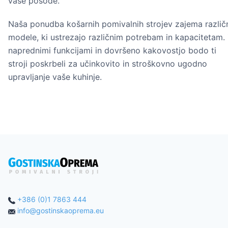
vaše posode.
Naša ponudba košarnih pomivalnih strojev zajema različ
modele, ki ustrezajo različnim potrebam in kapacitetam.
naprednimi funkcijami in dovršeno kakovostjo bodo ti
stroji poskrbeli za učinkovito in stroškovno ugodno
upravljanje vaše kuhinje.
+386 (0)1 7863 444
info@gostinskaoprema.eu