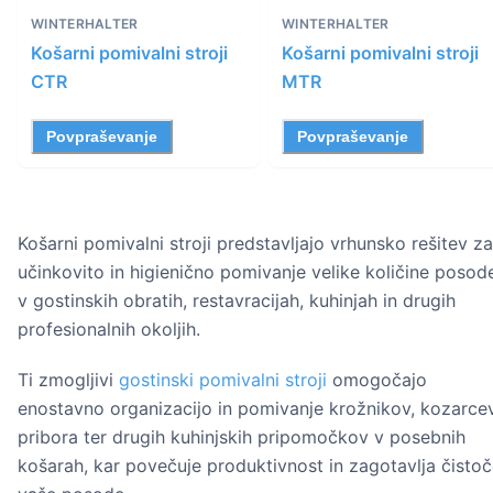
WINTERHALTER
WINTERHALTER
Košarni pomivalni stroji
Košarni pomivalni stroji
CTR
MTR
Povpraševanje
Povpraševanje
Košarni pomivalni stroji predstavljajo vrhunsko rešitev za
učinkovito in higienično pomivanje velike količine posod
v gostinskih obratih, restavracijah, kuhinjah in drugih
profesionalnih okoljih.
Ti zmogljivi
gostinski pomivalni stroji
omogočajo
enostavno organizacijo in pomivanje krožnikov, kozarcev
pribora ter drugih kuhinjskih pripomočkov v posebnih
košarah, kar povečuje produktivnost in zagotavlja čisto