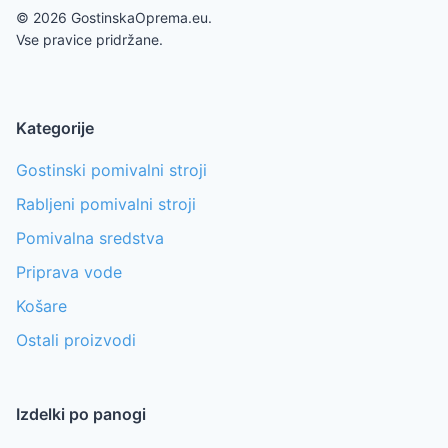
©
2026
GostinskaOprema.eu.
Vse pravice pridržane.
Kategorije
Gostinski pomivalni stroji
Rabljeni pomivalni stroji
Pomivalna sredstva
Priprava vode
Košare
Ostali proizvodi
Izdelki po panogi