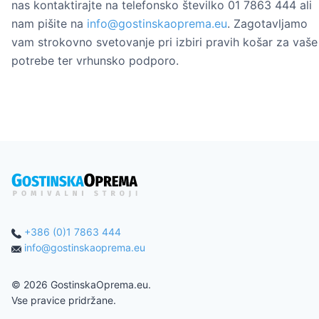
nas kontaktirajte na telefonsko številko 01 7863 444 ali
nam pišite na
info@gostinskaoprema.eu
. Zagotavljamo
vam strokovno svetovanje pri izbiri pravih košar za vaše
potrebe ter vrhunsko podporo.
+386 (0)1 7863 444
info@gostinskaoprema.eu
©
2026
GostinskaOprema.eu.
Vse pravice pridržane.