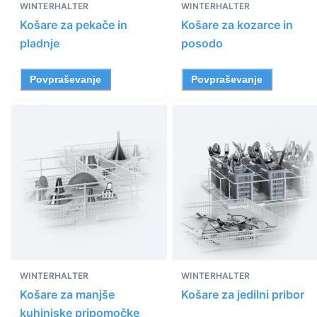
WINTERHALTER
WINTERHALTER
Košare za pekače in
Košare za kozarce in
pladnje
posodo
Povpraševanje
Povpraševanje
WINTERHALTER
WINTERHALTER
Košare za manjše
Košare za jedilni pribor
kuhinjske pripomočke