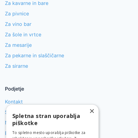
Za kavarne in bare
Za pivnice
Za vino bar
Za šole in vrtce
Za mesarije
Za pekarne in slaščičarne
Za sirarne
Podjetje
Kontakt
×
Servis pomivalnih strojev
Spletna stran uporablja
piškotke
Najem gostinske opreme
To spletno mesto uporablja piškotke za
Blog