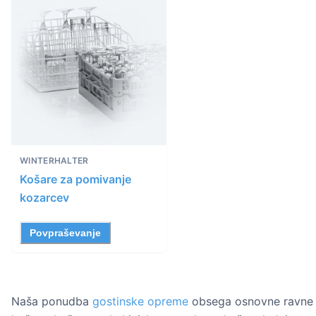
WINTERHALTER
Košare za pomivanje
kozarcev
Povpraševanje
Naša ponudba
gostinske opreme
obsega osnovne ravne