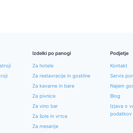
Izdelki po panogi
Podjetje
stroji
Za hotele
Kontakt
roji
Za restavracije in gostilne
Servis pom
Za kavarne in bare
Najem go
Za pivnice
Blog
Za vino bar
Izjava o 
podatkov
Za šole in vrtce
Za mesarije