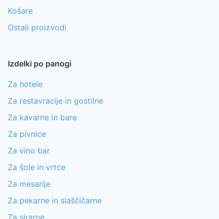
Košare
Ostali proizvodi
Izdelki po panogi
Za hotele
Za restavracije in gostilne
Za kavarne in bare
Za pivnice
Za vino bar
Za šole in vrtce
Za mesarije
Za pekarne in slaščičarne
Za sirarne