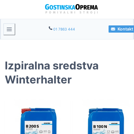
Kontakt
01 7863 444
Izpiralna sredstva
Winterhalter