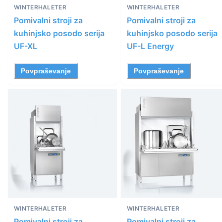
WINTERHALETER
WINTERHALETER
Pomivalni stroji za
Pomivalni stroji za
kuhinjsko posodo serija
kuhinjsko posodo serija
UF-XL
UF-L Energy
Povpraševanje
Povpraševanje
WINTERHALETER
WINTERHALETER
Pomivalni stroji za
Pomivalni stroji za