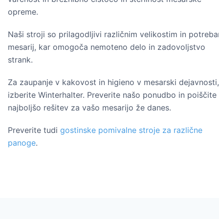
opreme.
Naši stroji so prilagodljivi različnim velikostim in potreb
mesarij, kar omogoča nemoteno delo in zadovoljstvo
strank.
Za zaupanje v kakovost in higieno v mesarski dejavnosti,
izberite Winterhalter. Preverite našo ponudbo in poiščite
najboljšo rešitev za vašo mesarijo že danes.
Preverite tudi
gostinske pomivalne stroje za različne
panoge
.