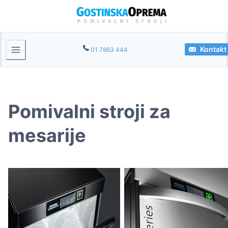
Kontakt
01 7863 444
Pomivalni stroji za
mesarije