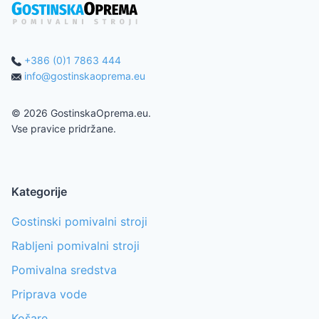
+386 (0)1 7863 444
info@gostinskaoprema.eu
©
2026
GostinskaOprema.eu.
Vse pravice pridržane.
Kategorije
Gostinski pomivalni stroji
Rabljeni pomivalni stroji
Pomivalna sredstva
Priprava vode
Košare