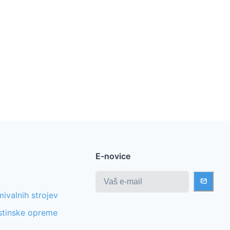
E-novice
ivalnih strojev
stinske opreme