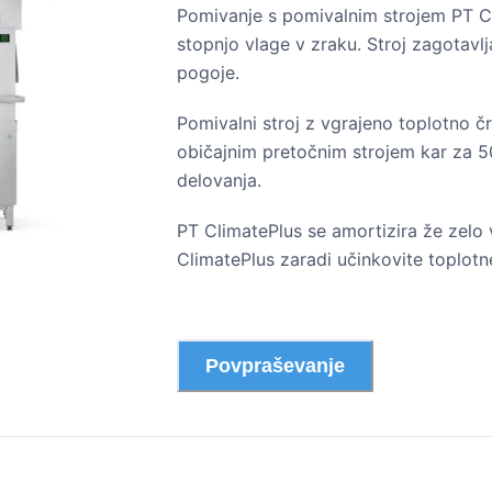
Pomivanje s pomivalnim strojem PT C
stopnjo vlage v zraku. Stroj zagotavl
pogoje.
Pomivalni stroj z vgrajeno toplotno č
običajnim pretočnim strojem kar za 5
delovanja.
PT ClimatePlus se amortizira že zelo
ClimatePlus zaradi učinkovite toplotn
Povpraševanje