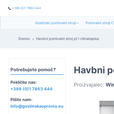
+386 (0)1 7863 444
Gostinski pomivalni stroji
Pomivalni stroji 
Domov
Havbni pomivalni stroj pt l climateplus
Havbni p
Potrebujete pomoč?
Pokličite nas:
Proizvajalec:
Win
+386 (0)1 7863 444
Pišite nam:
info@gostinskaoprema.eu