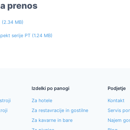
za prenos
 (2.34 MB)
spekt serije PT (1.24 MB)
Izdelki po panogi
Podjetje
stroji
Za hotele
Kontakt
roji
Za restavracije in gostilne
Servis pom
Za kavarne in bare
Najem go