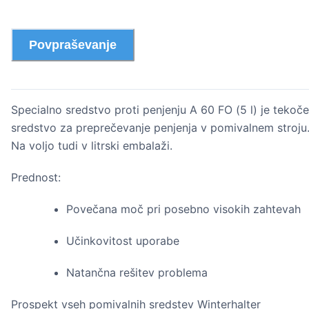
Povpraševanje
Specialno sredstvo proti penjenju A 60 FO (5 l) je tekoče
sredstvo za preprečevanje penjenja v pomivalnem stroju
Na voljo tudi v litrski embalaži.
Prednost:
Povečana moč pri posebno visokih zahtevah
Učinkovitost uporabe
Natančna rešitev problema
Prospekt vseh pomivalnih sredstev Winterhalter