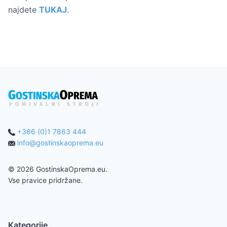
najdete
TUKAJ
.
+386 (0)1 7863 444
info@gostinskaoprema.eu
©
2026
GostinskaOprema.eu.
Vse pravice pridržane.
Kategorije