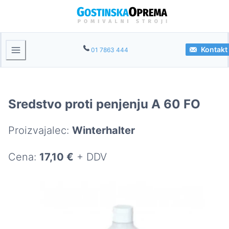
Kontakt
01 7863 444
Sredstvo proti penjenju A 60 FO
Proizvajalec:
Winterhalter
Cena:
17,10 €
+ DDV