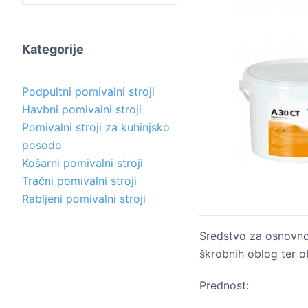
Kategorije
Podpultni pomivalni stroji
Havbni pomivalni stroji
Pomivalni stroji za kuhinjsko
posodo
Košarni pomivalni stroji
Tračni pomivalni stroji
Rabljeni pomivalni stroji
Sredstvo za osnovno 
škrobnih oblog ter o
Prednost: