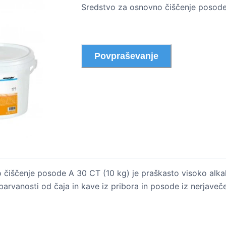
Sredstvo za osnovno čiščenje posode
Povpraševanje
čiščenje posode A 30 CT (10 kg) je praškasto visoko alkal
barvanosti od čaja in kave iz pribora in posode iz nerjaveč