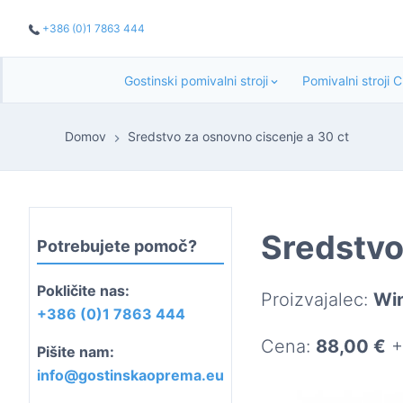
+386 (0)1 7863 444
Gostinski pomivalni stroji
Pomivalni stroji 
Domov
Sredstvo za osnovno ciscenje a 30 ct
Sredstvo
Potrebujete pomoč?
Pokličite nas:
Proizvajalec:
Win
+386 (0)1 7863 444
Cena:
88,00 €
+
Pišite nam:
info@gostinskaoprema.eu