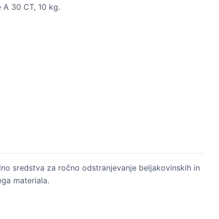
 A 30 CT, 10 kg.
no sredstva za ročno odstranjevanje beljakovinskih in
ega materiala.