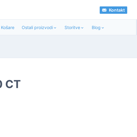
Kontakt
Košare
Ostali proizvodi
Storitve
Blog
0 CT